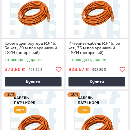
Кабель для роутера RJ-45,
Интернет-кабель RJ-45, 5е
5е кат., 30 м помаранчевий
кат., 75 м помаранчевий
LSZH (негорючий)
LSZH (негорючий)
Готово до відправки
Готово до відправки
373,80
823,57
₴
₴
467,25 ₴
992,25 ₴
Купити
Купити
–16%
–16%