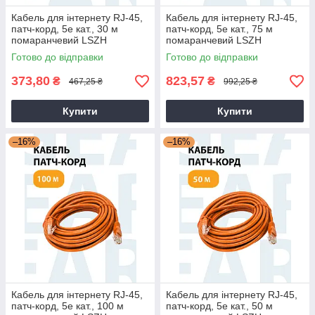
Кабель для інтернету RJ-45,
Кабель для інтернету RJ-45,
патч-корд, 5е кат., 30 м
патч-корд, 5е кат., 75 м
помаранчевий LSZH
помаранчевий LSZH
(негорючий)
(негорючий)
Готово до відправки
Готово до відправки
373,80
823,57
₴
₴
467,25 ₴
992,25 ₴
Купити
Купити
–16%
–16%
Кабель для інтернету RJ-45,
Кабель для інтернету RJ-45,
патч-корд, 5е кат., 100 м
патч-корд, 5е кат., 50 м