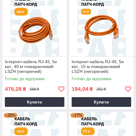
Інтернет-кабель RJ-45, 5е
Інтернет-кабель RJ-45, 5е
кат., 40 м помаранчевий
кат., 15 м помаранчевий
LSZH (негорючий)
LSZH (негорючий)
Готово до відправки
Готово до відправки
476,28
194,04
₴
₴
588 ₴
252 ₴
Купити
Купити
–20%
–17%