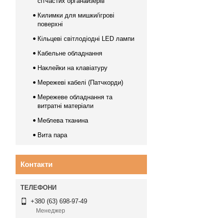
сітчастих органайзерів
Килимки для мишки/ігрові
поверхні
Кільцеві світлодіодні LED лампи
Кабельне обладнання
Наклейки на клавіатуру
Мережеві кабелі (Патчкорди)
Мережеве обладнання та
витратні матеріали
Меблева тканина
Вита пара
Контакти
+380 (63) 698-97-49
Менеджер