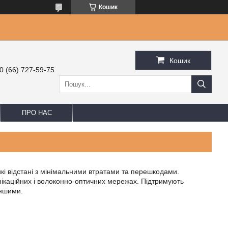
Кошик
Кошик
0 (66) 727-59-75
ПРО НАС
кі відстані з мінімальними втратами та перешкодами.
ікаційних і волоконно-оптичних мережах. Підтримують
іншими.