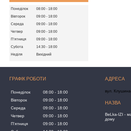
Понеділок
08:00
18:00
Вівторок
09:00
18:00
Середа
09:00
18:00
Четвер
09:00
18:00
Пʼятниця
09:00
18:00
Субота
14:30
18:00
Неділя
Вихідний
ГРАФІК РОБОТИ
вул. Клушина 
Понеділок
08:00
18:00
Вівторок
09:00
18:00
Середа
09:00
18:00
BeLka-IZI - м
Четвер
09:00
18:00
дому
Пʼятниця
09:00
18:00