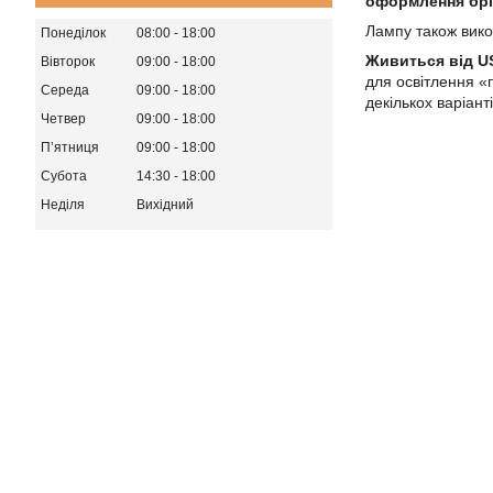
оформлення брі
Лампу також викор
Понеділок
08:00
18:00
Живиться від U
Вівторок
09:00
18:00
для освітлення «
Середа
09:00
18:00
декількох варіант
Четвер
09:00
18:00
Пʼятниця
09:00
18:00
Субота
14:30
18:00
Неділя
Вихідний