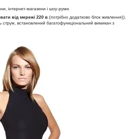
ини, інтернет-магазини і шоу-руми.
ати від мережі 220 в
(потрібно додатково блок живлення)),
ть струм, встановлений багатофункціональний вимикач з