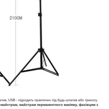
тив, USB - підходить практично під будь-штатив або триногу.
ту-майстрам, майстрам перманентного макіяжу, фахівцям з