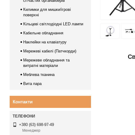
сітчастих органайзерів
Килимки для мишки/ігрові
поверхні
Кільцеві світлодіодні LED лампи
Кабельне обладнання
Наклейки на клавіатуру
Мережеві кабелі (Патчкорди)
Св
Мережеве обладнання та
витратні матеріали
Меблева тканина
Вита пара
Контакти
+380 (63) 698-97-49
Менеджер