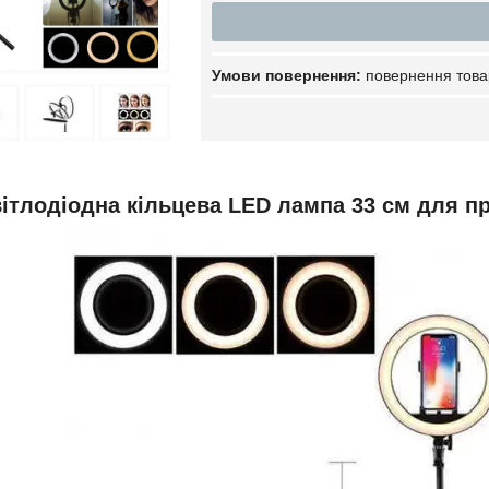
повернення това
ітлодіодна кільцева LED лампа 33 см для п