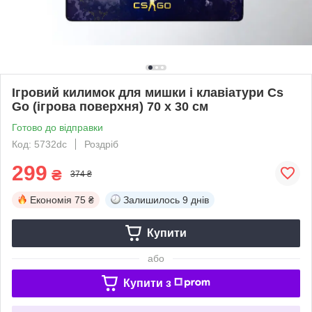
Ігровий килимок для мишки і клавіатури Cs
Go (ігрова поверхня) 70 х 30 см
Готово до відправки
Код: 5732dc
Роздріб
299
₴
374 ₴
Економія
75 ₴
Залишилось
9 днів
Купити
або
Купити з