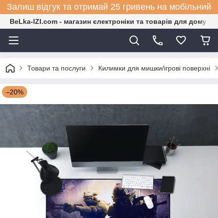
Залиш відгук та отримай 25 гривень на мобільний
BeLka-IZI.com - магазин єлектроніки та товарів для дому
Товари та послуги
Килимки для мишки/ігрові поверхні
–20%