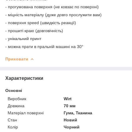
- прогумована поверхня (не ковзає по поверхні)
- міцність матеріалу (дуже довго прослужити вам)
- поверхня speed (швидкість реакції)
- прошиті краю (довговічність)
- унікальний принт
- можна прати в пральній машині на 30°
Приховати
Характеристики
Основні
Виробник
Wirt
Довжина
70 мм
Матеріал поверхні
Гума, Тканина
Стан
Новий
Колір
Чорний