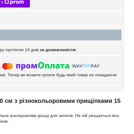
 з
ру протягом 14 днів
за домовленістю
тежі. Тепер ви можете купити будь-який товар не покидаючи
 см з різнокольоровими прищіпками 15
тильна альтернатива дошці для записів. На ній уміщається все,
рази.