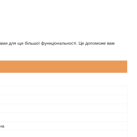
ами для ще більшої функціональності. Це допоможе вам
на