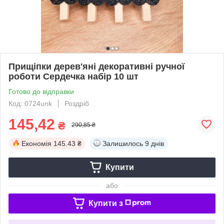
Прищіпки дерев'яні декоративні ручної
роботи Сердечка набір 10 шт
Готово до відправки
Код: 0724unk
Роздріб
145,42
₴
290,85 ₴
Економія
145.43 ₴
Залишилось
9 днів
Купити
або
Купити з