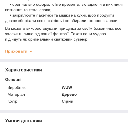
• оригінально оформлюйте презенти, вкладаючи в них ніжні
визнання та теплі слова;
• закріплюйте пакетики та мішки на кухні, щоб продукти
довше зберігали свою свіжість і не вбирали сторонні запахи.
Ви можете використовувати прищіпки за своїм бажанням, все
залежить лише від вашої фантазії. Також вони чудово
підійдуть як оригінальний святковий сувенір.
Приховати
Характеристики
Основні
Виробник
WUW
Матеріал
Дерево
Колір
Сірий
Умови доставки