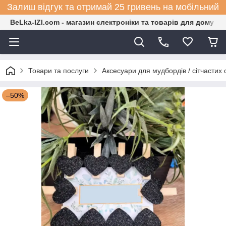
Залиш відгук та отримай 25 гривень на мобільний
BeLka-IZI.com - магазин єлектроніки та товарів для дому
Товари та послуги
Аксесуари для мудбордів / сітчастих 
–50%