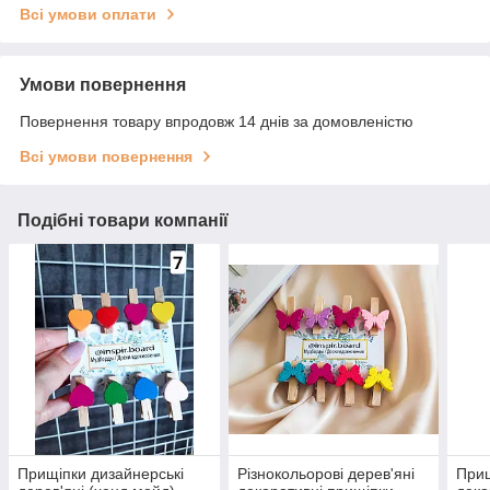
Всі умови оплати
Умови повернення
Повернення товару впродовж 14 днів за домовленістю
Всі умови повернення
Подібні товари компанії
Прищіпки дизайнерські
Різнокольорові дерев'яні
Прищ