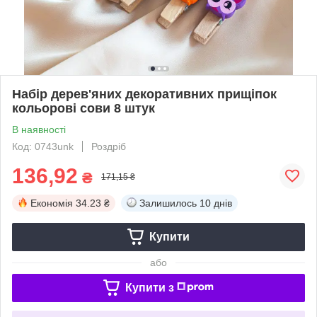
Набір дерев'яних декоративних прищіпок
кольорові сови 8 штук
В наявності
Код: 0743unk
Роздріб
136,92
₴
171,15 ₴
Економія
34.23 ₴
Залишилось
10 днів
Купити
або
Купити з