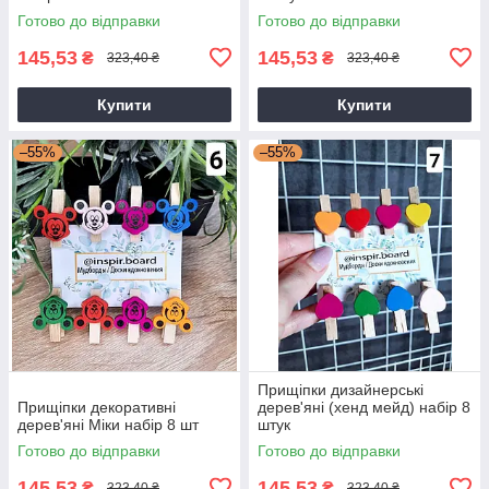
Готово до відправки
Готово до відправки
145,53
145,53
₴
₴
323,40 ₴
323,40 ₴
Купити
Купити
–55%
–55%
Прищіпки дизайнерські
Прищіпки декоративні
дерев'яні (хенд мейд) набір 8
дерев'яні Міки набір 8 шт
штук
Готово до відправки
Готово до відправки
145,53
145,53
₴
₴
323,40 ₴
323,40 ₴