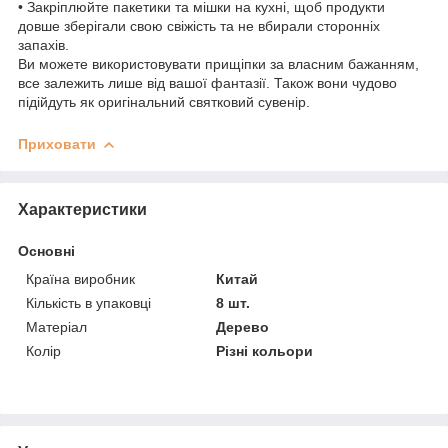
• Закріплюйте пакетики та мішки на кухні, щоб продукти
довше зберігали свою свіжість та не вбирали сторонніх
запахів.
Ви можете використовувати прищіпки за власним бажанням,
все залежить лише від вашої фантазії. Також вони чудово
підійдуть як оригінальний святковий сувенір.
Приховати
Характеристики
Основні
Країна виробник
Китай
Кількість в упаковці
8 шт.
Матеріал
Дерево
Колір
Різні кольори