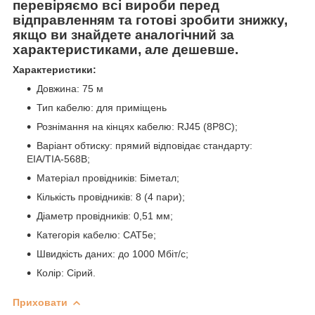
перевіряємо всі вироби перед
відправленням та готові зробити знижку,
якщо ви знайдете аналогічний за
характеристиками, але дешевше.
Характеристики:
Довжина: 75 м
Тип кабелю: для приміщень
Рознімання на кінцях кабелю: RJ45 (8P8C);
Варіант обтиску: прямий відповідає стандарту:
EIA/TIA-568B;
Матеріал провідників: Біметал;
Кількість провідників: 8 (4 пари);
Діаметр провідників: 0,51 мм;
Категорія кабелю: CAT5e;
Швидкість даних: до 1000 Мбіт/с;
Колір: Сірий.
Приховати