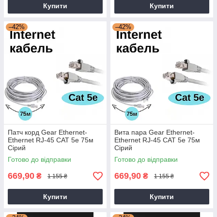
Купити
Купити
–42%
–42%
Патч корд Gear Ethernet-
Вита пара Gear Ethernet-
Ethernet RJ-45 CAT 5е 75м
Ethernet RJ-45 CAT 5е 75м
Сірий
Сірий
Готово до відправки
Готово до відправки
669,90
669,90
₴
₴
1 155 ₴
1 155 ₴
Купити
Купити