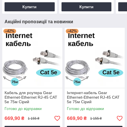
Купити
Купити
Акційні пропозиції та новинки
–42%
–42%
Кабель для роутера Gear
Інтернет-кабель Gear
Ethernet-Ethernet RJ-45 CAT
Ethernet-Ethernet RJ-45 CAT
5е 75м Сірий
5е 75м Сірий
Готово до відправки
Готово до відправки
669,90
669,90
₴
₴
1 155 ₴
1 155 ₴