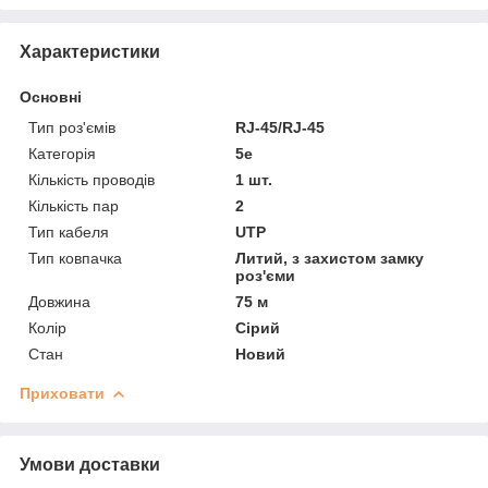
Характеристики
Основні
Тип роз'ємів
RJ-45/RJ-45
Категорія
5e
Кількість проводів
1 шт.
Кількість пар
2
Тип кабеля
UTP
Тип ковпачка
Литий, з захистом замку
роз'єми
Довжина
75 м
Колір
Сірий
Стан
Новий
Приховати
Умови доставки