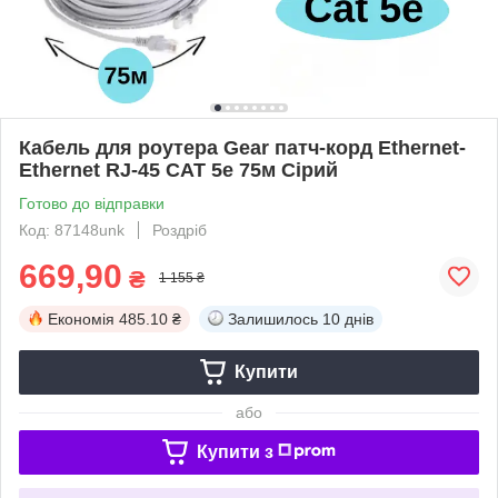
Кабель для роутера Gear патч-корд Ethernet-
Ethernet RJ-45 CAT 5е 75м Сірий
Готово до відправки
Код: 87148unk
Роздріб
669,90
₴
1 155 ₴
Економія
485.10 ₴
Залишилось
10 днів
Купити
або
Купити з