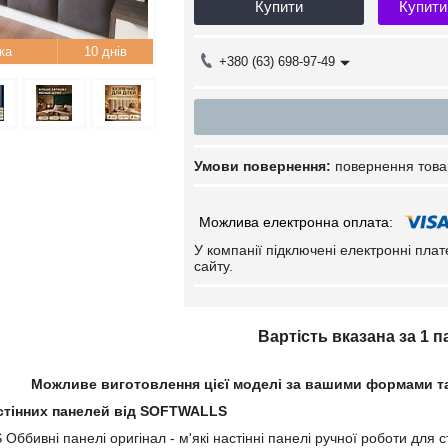
Купити
Купити
10 днів
+380 (63) 698-97-49
повернення това
У компанії підключені електронні пла
сайту.
Вартість вказана за 1 
Можливе виготовлення цієї моделі за вашими формами та 
стінних панелей від SOFTWALLS
ббивні панелі оригінал - м'які настінні панелі ручної роботи для 