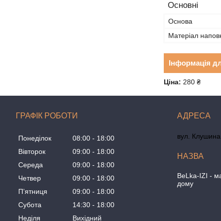
Основні
Основа
Матеріал напо
Інформація д
Ціна:
280 ₴
ГРАФІК РОБОТИ
вул. Клушина 
Понеділок
08:00
18:00
Вівторок
09:00
18:00
Середа
09:00
18:00
BeLka-IZI - м
Четвер
09:00
18:00
дому
Пʼятниця
09:00
18:00
Субота
14:30
18:00
Неділя
Вихідний