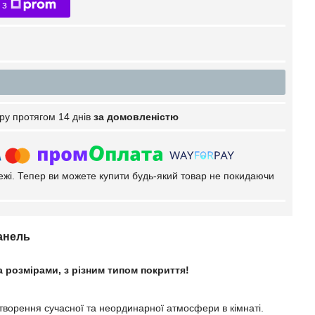
 з
ру протягом 14 днів
за домовленістю
тежі. Тепер ви можете купити будь-який товар не покидаючи
панель
розмірами, з різним типом покриття!
створення сучасної та неординарної атмосфери в кімнаті.