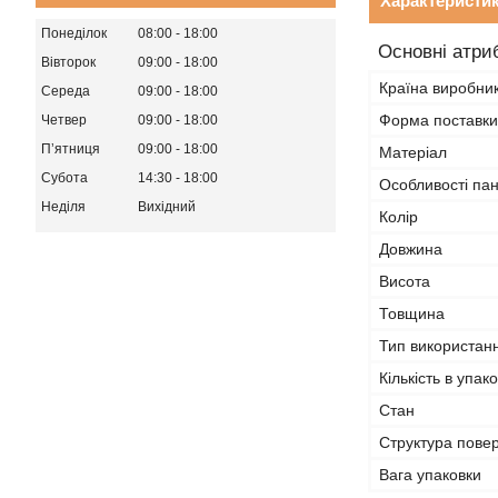
Характеристи
Понеділок
08:00
18:00
Основні атри
Вівторок
09:00
18:00
Країна виробни
Середа
09:00
18:00
Форма поставки
Четвер
09:00
18:00
Пʼятниця
09:00
18:00
Матеріал
Субота
14:30
18:00
Особливості пан
Неділя
Вихідний
Колір
Довжина
Висота
Товщина
Тип використан
Кількість в упако
Стан
Структура повер
Вага упаковки