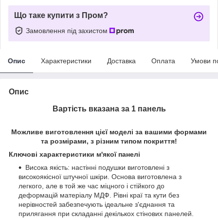
Що таке купити з Пром?
Замовлення під захистом
Опис
Характеристики
Доставка
Оплата
Умови п
Опис
Вартість вказана за 1 панель
Можливе виготовлення цієї моделі за вашими формами
та розмірами, з різним типом покриття!
Ключові характеристики м'якої панелі
Висока якість: настінні подушки виготовлені з
високоякісної штучної шкіри. Основа виготовлена з
легкого, але в той же час міцного і стійкого до
деформацій матеріалу МДФ. Рівні краї та кути без
нерівностей забезпечують ідеальне з'єднання та
прилягання при складанні декількох стінових панелей.