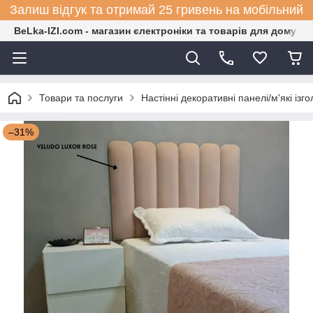
Залиш відгук та отримай 25 гривень на мобільний
BeLka-IZI.com - магазин єлектроніки та товарів для дому
Товари та послуги
Настінні декоративні панелі/м'які ізгол
–31%