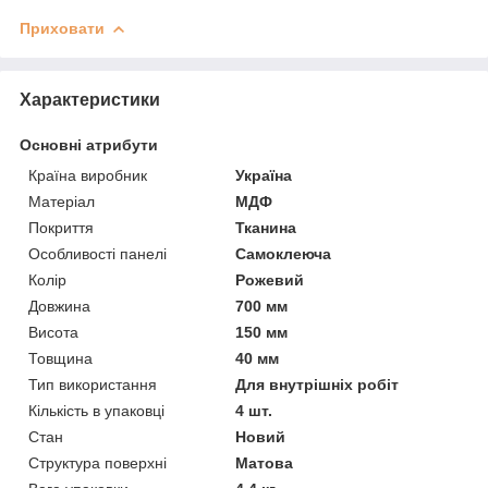
Приховати
Характеристики
Основні атрибути
Країна виробник
Україна
Матеріал
МДФ
Покриття
Тканина
Особливості панелі
Самоклеюча
Колір
Рожевий
Довжина
700 мм
Висота
150 мм
Товщина
40 мм
Тип використання
Для внутрішніх робіт
Кількість в упаковці
4 шт.
Стан
Новий
Структура поверхні
Матова