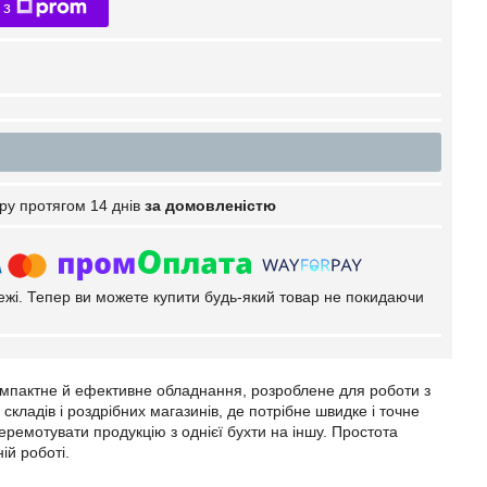
 з
ру протягом 14 днів
за домовленістю
тежі. Тепер ви можете купити будь-який товар не покидаючи
омпактне й ефективне обладнання, розроблене для роботи з
 складів і роздрібних магазинів, де потрібне швидке і точне
ремотувати продукцію з однієї бухти на іншу. Простота
ій роботі.