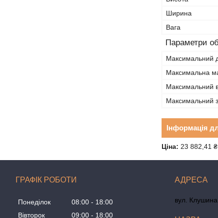
Ширина
Вага
Параметри об
Максимальний д
Максимальна ма
Максимальний в
Максимальний з
Інформація д
Ціна:
23 882,41 ₴
ГРАФІК РОБОТИ
вул. Клушина 
Понеділок
08:00
18:00
Вівторок
09:00
18:00