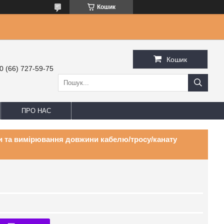
Кошик
Кошик
0 (66) 727-59-75
ПРО НАС
и та вимірювання довжини кабелю/тросу/канату