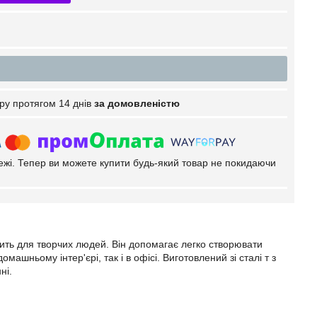
ру протягом 14 днів
за домовленістю
тежі. Тепер ви можете купити будь-який товар не покидаючи
ить для творчих людей. Він допомагає легко створювати
машньому інтер'єрі, так і в офісі. Виготовлений зі сталі т з
ні.