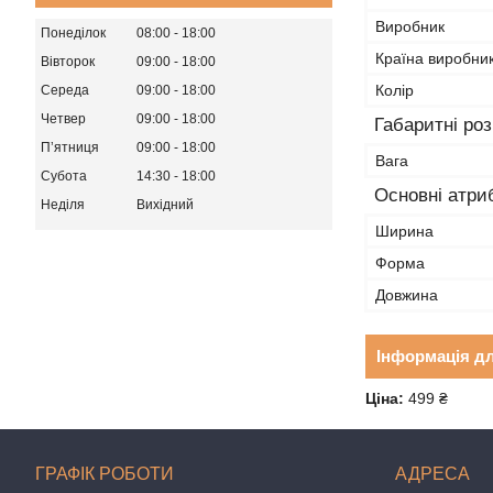
Виробник
Понеділок
08:00
18:00
Країна виробни
Вівторок
09:00
18:00
Колір
Середа
09:00
18:00
Четвер
09:00
18:00
Габаритні ро
Пʼятниця
09:00
18:00
Вага
Субота
14:30
18:00
Основні атри
Неділя
Вихідний
Ширина
Форма
Довжина
Інформація д
Ціна:
499 ₴
ГРАФІК РОБОТИ