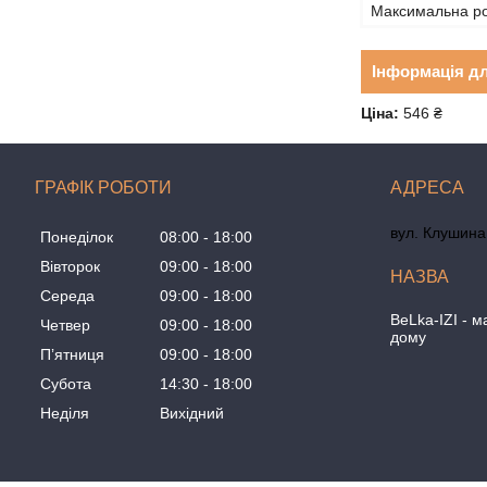
Максимальна р
Інформація д
Ціна:
546 ₴
ГРАФІК РОБОТИ
вул. Клушина 
Понеділок
08:00
18:00
Вівторок
09:00
18:00
Середа
09:00
18:00
BeLka-IZI - м
Четвер
09:00
18:00
дому
Пʼятниця
09:00
18:00
Субота
14:30
18:00
Неділя
Вихідний