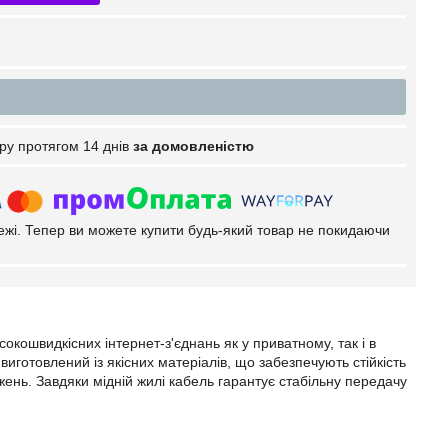
ру протягом 14 днів
за домовленістю
тежі. Тепер ви можете купити будь-який товар не покидаючи
кошвидкісних інтернет-з'єднань як у приватному, так і в
готовлений із якісних матеріалів, що забезпечують стійкість
нь. Завдяки мідній жилі кабель гарантує стабільну передачу