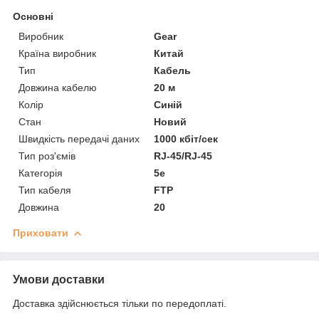
Основні
Виробник
Gear
Країна виробник
Китай
Тип
Кабель
Довжина кабелю
20 м
Колір
Синій
Стан
Новий
Швидкість передачі даних
1000 кбіт/сек
Тип роз'ємів
RJ-45/RJ-45
Категорія
5e
Тип кабеля
FTP
Довжина
20
Приховати
Умови доставки
Доставка здійснюється тільки по передоплаті.