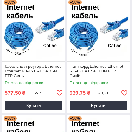
–50%
–50%
Кабель для роутера Ethernet-
Патч корд Ethernet-Ethernet
Ethernet RJ-45 CAT 5е 75м
RJ-45 CAT 5е 100м FTP
FTP Синій
Синій
Готово до відправки
Готово до відправки
577,50
939,75
₴
₴
1 155 ₴
1 879,50 ₴
Купити
Купити
–50%
–50%