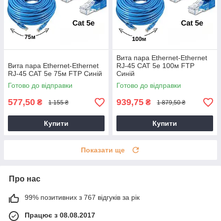
Вита пара Ethernet-Ethernet
Вита пара Ethernet-Ethernet
RJ-45 CAT 5е 100м FTP
RJ-45 CAT 5е 75м FTP Синій
Синій
Готово до відправки
Готово до відправки
577,50
939,75
₴
₴
1 155 ₴
1 879,50 ₴
Купити
Купити
Показати ще
Про нас
99% позитивних з 767 відгуків за рік
Працює з 08.08.2017