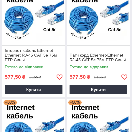
Інтернет-кабель Ethernet-
Ethernet RJ-45 CAT 5е 75м
Патч корд Ethernet-Ethernet
FTP Синій
RJ-45 CAT 5е 75м FTP Синій
Готово до відправки
Готово до відправки
577,50
577,50
₴
₴
1 155 ₴
1 155 ₴
Купити
Купити
–50%
–50%