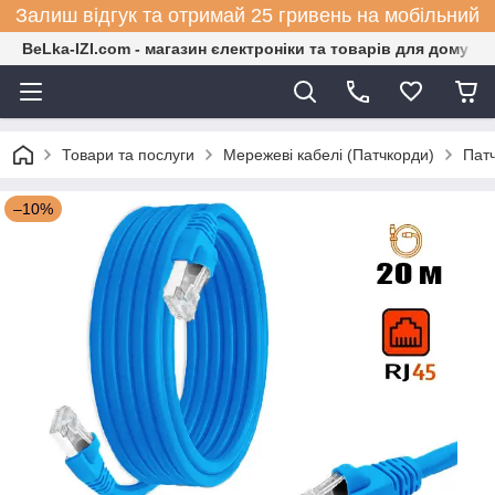
Залиш відгук та отримай 25 гривень на мобільний
BeLka-IZI.com - магазин єлектроніки та товарів для дому
Товари та послуги
Мережеві кабелі (Патчкорди)
Патч
–10%