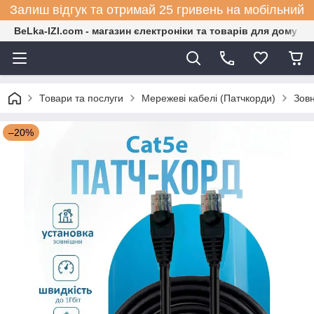
Залиш відгук та отримай 25 гривень на мобільний
BeLka-IZI.com - магазин єлектроніки та товарів для дому
Товари та послуги
Мережеві кабелі (Патчкорди)
Зовн
–20%