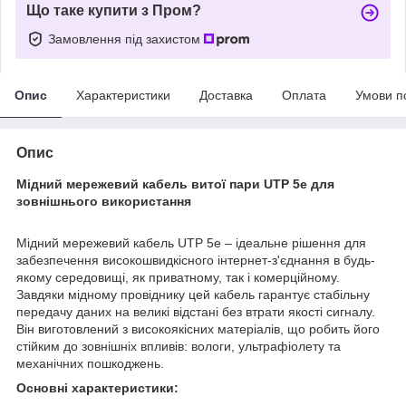
Що таке купити з Пром?
Замовлення під захистом
Опис
Характеристики
Доставка
Оплата
Умови п
Опис
Мідний мережевий кабель витої пари UTP 5e для
зовнішнього використання
Мідний мережевий кабель UTP 5e – ідеальне рішення для
забезпечення високошвидкісного інтернет-з'єднання в будь-
якому середовищі, як приватному, так і комерційному.
Завдяки мідному провіднику цей кабель гарантує стабільну
передачу даних на великі відстані без втрати якості сигналу.
Він виготовлений з високоякісних матеріалів, що робить його
стійким до зовнішніх впливів: вологи, ультрафіолету та
механічних пошкоджень.
Основні характеристики: