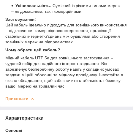
Універсальність:
Сумісний із різними типами мереж
– як домашніми, так і комерційними.
Застосування:
Цей кабель ідеально підходить для зовнішнього використання
– підключення камер відеоспостереження, організації
стабільних інтернет-з'єднань між будівлями або створення
зовнішніх мереж на підприємствах.
Чому обрати цей кабель?
Мідний кабель UTP 5e для зовнішнього застосування –
чудовий вибір для надійного інтернет-з'єднання. Він
забезпечує безперебійну роботу навіть у складних умовах
завдяки міцній оболонці та мідному провіднику. Інвестуйте в
якісне обладнання, щоб забезпечити стабільність і безпеку
вашої мережі на тривалий час.
Приховати
Характеристики
Основні