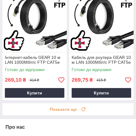
Інтернет-кабель GEAR 10 м
Кабель для роутера GEAR 10
LAN 1000Мбіт/с FTP CAT5e
м LAN 1000Мбіт/с FTP CAT5e
Готово до відправки
Готово до відправки
269,10
269,75
₴
₴
414 ₴
415 ₴
Купити
Купити
Показати ще
Про нас