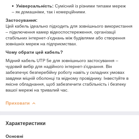
Універсальність:
Сумісний із різними типами мереж
– як домашніми, так і комерційними.
Застосування:
Цей кабель ідеально підходить для зовнішнього використання
– підключення камер відеоспостереження, організації
стабільних інтернет-з'єднань між будівлями або створення
зовнішніх мереж на підприємствах.
Чому обрати цей кабель?
Мідний кабель UTP 5e для зовнішнього застосування –
чудовий вибір для надійного інтернет-з'єднання. Він
забезпечує безперебійну роботу навіть у складних умовах
завдяки міцній оболонці та мідному провіднику. Інвестуйте в
якісне обладнання, щоб забезпечити стабільність і безпеку
вашої мережі на тривалий час.
Приховати
Характеристики
Основні