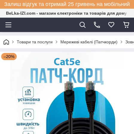
Залиш відгук та отримай 25 гривень на мобільний
BeLka-IZI.com - магазин єлектроніки та товарів для дому
Товари та послуги
Мережеві кабелі (Патчкорди)
Зовн
–20%