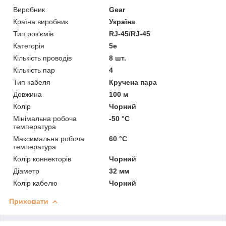
Виробник
Gear
Країна виробник
Україна
Тип роз'ємів
RJ-45/RJ-45
Категорія
5e
Кількість проводів
8 шт.
Кількість пар
4
Тип кабеля
Кручена пара
Довжина
100 м
Колір
Чорний
Мінімальна робоча
-50 °С
температура
Максимальна робоча
60 °С
температура
Колір коннекторів
Чорний
Діаметр
32 мм
Колір кабелю
Чорний
Приховати