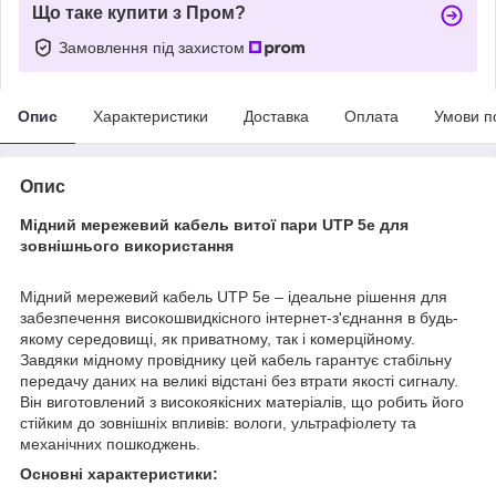
Що таке купити з Пром?
Замовлення під захистом
Опис
Характеристики
Доставка
Оплата
Умови п
Опис
Мідний мережевий кабель витої пари UTP 5e для
зовнішнього використання
Мідний мережевий кабель UTP 5e – ідеальне рішення для
забезпечення високошвидкісного інтернет-з'єднання в будь-
якому середовищі, як приватному, так і комерційному.
Завдяки мідному провіднику цей кабель гарантує стабільну
передачу даних на великі відстані без втрати якості сигналу.
Він виготовлений з високоякісних матеріалів, що робить його
стійким до зовнішніх впливів: вологи, ультрафіолету та
механічних пошкоджень.
Основні характеристики: