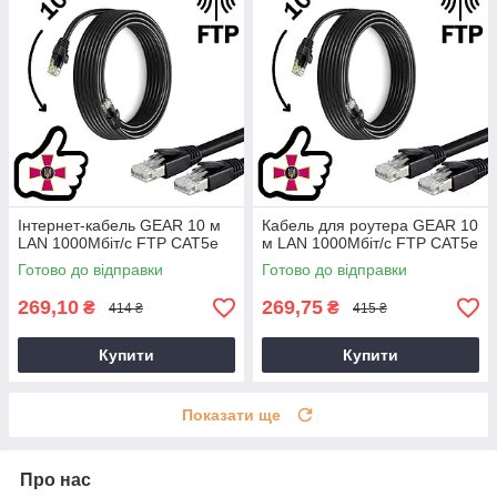
Інтернет-кабель GEAR 10 м
Кабель для роутера GEAR 10
LAN 1000Мбіт/с FTP CAT5e
м LAN 1000Мбіт/с FTP CAT5e
Готово до відправки
Готово до відправки
269,10
269,75
₴
₴
414 ₴
415 ₴
Купити
Купити
Показати ще
Про нас