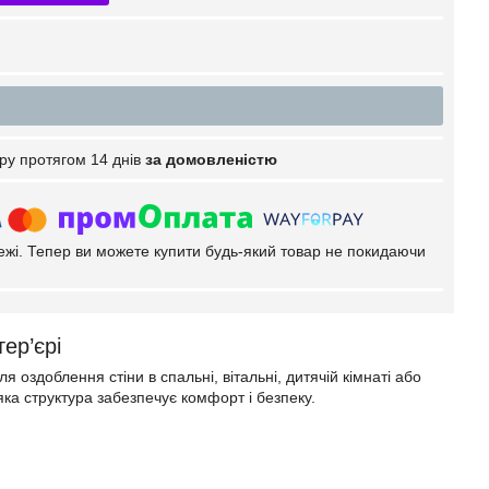
ру протягом 14 днів
за домовленістю
тежі. Тепер ви можете купити будь-який товар не покидаючи
тер’єрі
оздоблення стіни в спальні, вітальні, дитячій кімнаті або
яка структура забезпечує комфорт і безпеку.