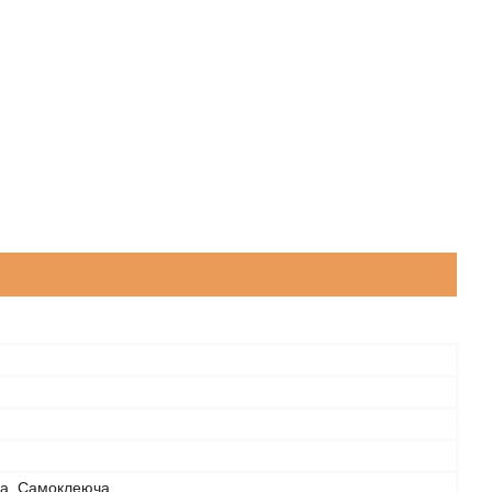
а, Самоклеюча