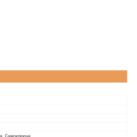
а, Самоклеюча