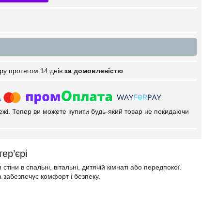
ру протягом 14 днів
за домовленістю
тежі. Тепер ви можете купити будь-який товар не покидаючи
тер’єрі
ни в спальні, вітальні, дитячій кімнаті або передпокої.
а забезпечує комфорт і безпеку.