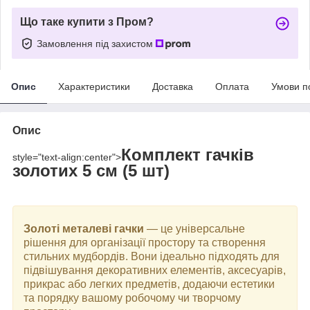
Що таке купити з Пром?
Замовлення під захистом
Опис
Характеристики
Доставка
Оплата
Умови п
Опис
Комплект гачків
style="text-align:center">
золотих 5 см (5 шт)
Золоті металеві гачки
— це універсальне
рішення для організації простору та створення
стильних мудбордів. Вони ідеально підходять для
підвішування декоративних елементів, аксесуарів,
прикрас або легких предметів, додаючи естетики
та порядку вашому робочому чи творчому