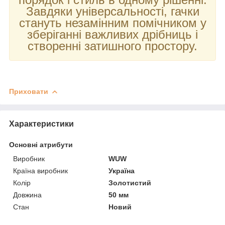
Завдяки універсальності, гачки
стануть незамінним помічником у
зберіганні важливих дрібниць і
створенні затишного простору.
Приховати
Характеристики
Основні атрибути
Виробник
WUW
Країна виробник
Україна
Колір
Золотистий
Довжина
50 мм
Стан
Новий