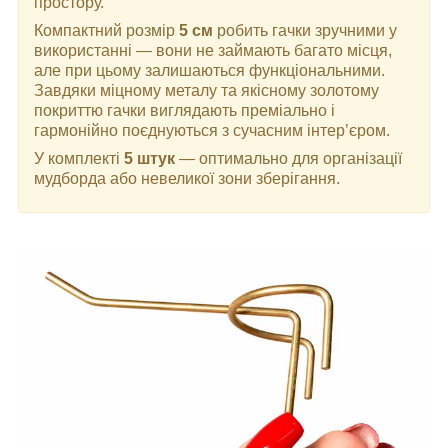
простору.
Компактний розмір
5 см
робить гачки зручними у
використанні — вони не займають багато місця,
але при цьому залишаються функціональними.
Завдяки міцному металу та якісному золотому
покриттю гачки виглядають преміально і
гармонійно поєднуються з сучасним інтер’єром.
У комплекті
5 штук
— оптимально для організації
мудборда або невеликої зони зберігання.