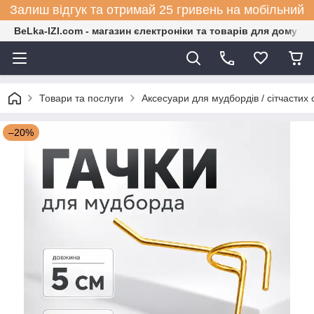
Залиш відгук та отримай 25 гривень на мобільний
BeLka-IZI.com - магазин єлектроніки та товарів для дому
Товари та послуги
Аксесуари для мудбордів / сітчастих 
–20%