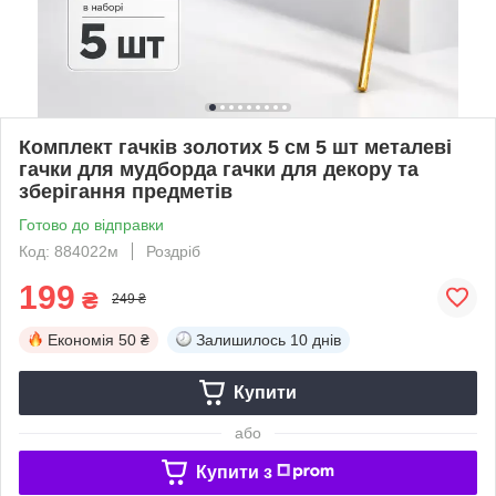
Комплект гачків золотих 5 см 5 шт металеві
гачки для мудборда гачки для декору та
зберігання предметів
Готово до відправки
Код: 884022м
Роздріб
199
₴
249 ₴
Економія
50 ₴
Залишилось
10 днів
Купити
або
Купити з