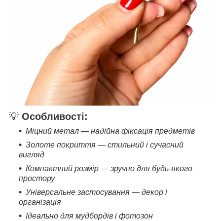
💡
Особливості:
Міцний метал — надійна фіксація предметів
Золоте покриття — стильний і сучасний
вигляд
Компактний розмір — зручно для будь-якого
простору
Універсальне застосування — декор і
організація
Ідеально для мудбордів і фотозон